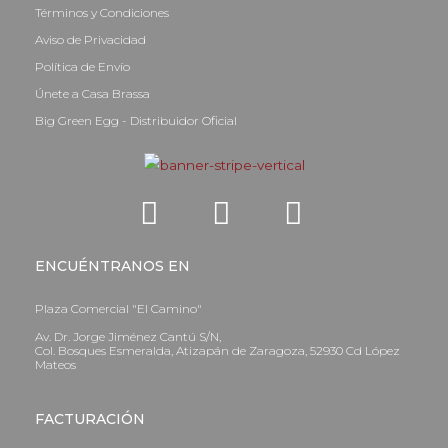
Términos y Condiciones
Aviso de Privacidad
Política de Envío
Únete a Casa Brassa
Big Green Egg - Distribuidor Oficial
ENCUÉNTRANOS EN
Plaza Comercial "El Camino"
Av. Dr. Jorge Jiménez Cantú S/N,
Col. Bosques Esmeralda, Atizapán de Zaragoza, 52930 Cd López
Mateos
FACTURACIÓN