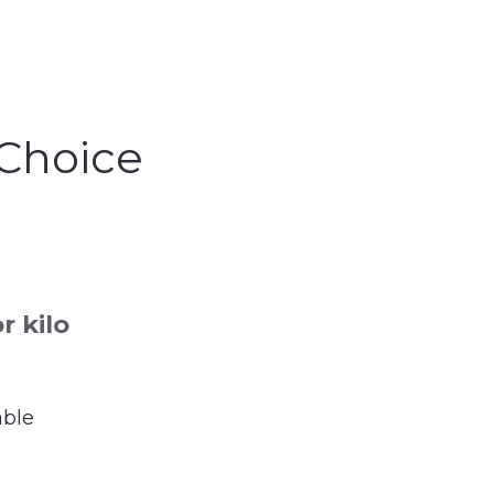
Choice
r kilo
able