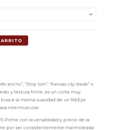
CARRITO
 ancho”, “Strip loin”, “Kansas city steak” o
dio y textura firme, es un corte muy
 busca la misma suavidad de un RibEye
asa intermuscular.
S Prime con la versatilidad y precio de la
fine por ser consistentemente marmoleada