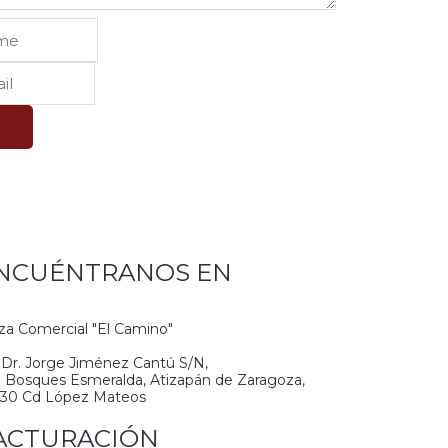
W
NCUÉNTRANOS EN
za Comercial "El Camino"
 Dr. Jorge Jiménez Cantú S/N,
. Bosques Esmeralda, Atizapán de Zaragoza,
930 Cd López Mateos
ACTURACIÓN