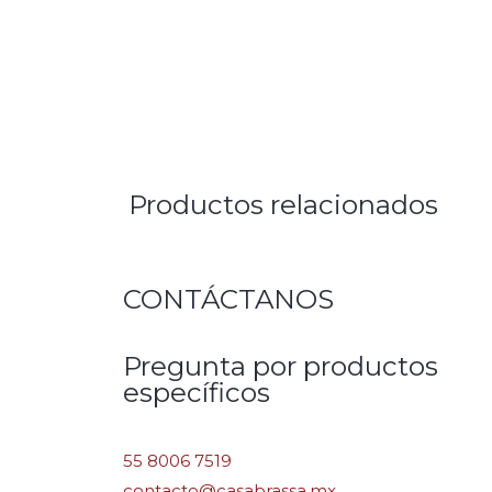
Productos relacionados
CONTÁCTANOS
Pregunta por productos
específicos
55 8006 7519
contacto@casabrassa.mx