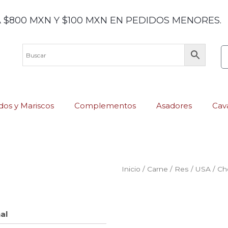
 $800 MXN Y $100 MXN EN PEDIDOS MENORES.
os y Mariscos
Complementos
Asadores
Cav
Inicio
/
Carne
/
Res
/
USA
/
Ch
al