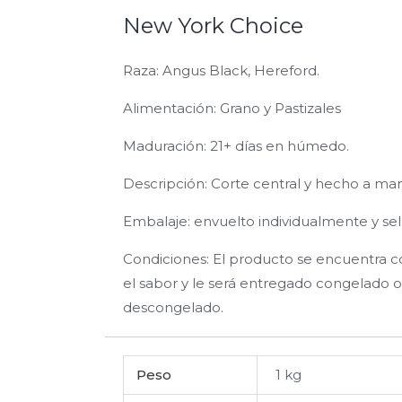
New York Choice
Raza: Angus Black, Hereford.
Alimentación: Grano y Pastizales
Maduración: 21+ días en húmedo.
Descripción: Corte central y hecho a ma
Embalaje: envuelto individualmente y sell
Condiciones: El producto se encuentra 
el sabor y le será entregado congelado 
descongelado.
Peso
1 kg