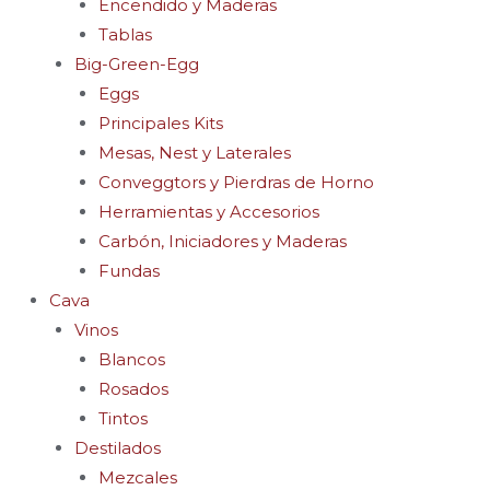
Encendido y Maderas
Tablas
Big-Green-Egg
Eggs
Principales Kits
Mesas, Nest y Laterales
Conveggtors y Pierdras de Horno
Herramientas y Accesorios
Carbón, Iniciadores y Maderas
Fundas
Cava
Vinos
Blancos
Rosados
Tintos
Destilados
Mezcales