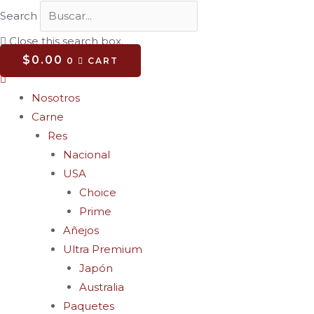
Search
Close this search box.
$
0.00
0
CART
Nosotros
Carne
Res
Nacional
USA
Choice
Prime
Añejos
Ultra Premium
Japón
Australia
Paquetes