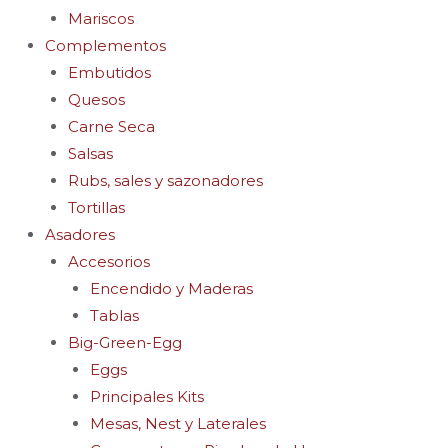
Mariscos
Complementos
Embutidos
Quesos
Carne Seca
Salsas
Rubs, sales y sazonadores
Tortillas
Asadores
Accesorios
Encendido y Maderas
Tablas
Big-Green-Egg
Eggs
Principales Kits
Mesas, Nest y Laterales