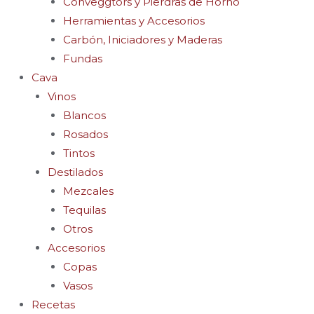
Conveggtors y Pierdras de Horno
Herramientas y Accesorios
Carbón, Iniciadores y Maderas
Fundas
Cava
Vinos
Blancos
Rosados
Tintos
Destilados
Mezcales
Tequilas
Otros
Accesorios
Copas
Vasos
Recetas