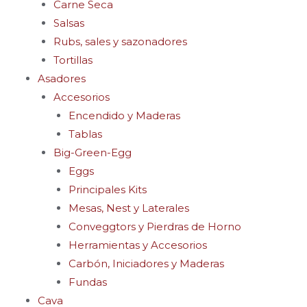
Carne Seca
Salsas
Rubs, sales y sazonadores
Tortillas
Asadores
Accesorios
Encendido y Maderas
Tablas
Big-Green-Egg
Eggs
Principales Kits
Mesas, Nest y Laterales
Conveggtors y Pierdras de Horno
Herramientas y Accesorios
Carbón, Iniciadores y Maderas
Fundas
Cava