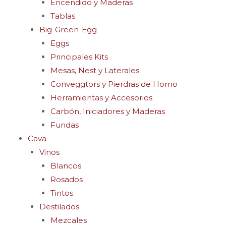
Encendido y Maderas
Tablas
Big-Green-Egg
Eggs
Principales Kits
Mesas, Nest y Laterales
Conveggtors y Pierdras de Horno
Herramientas y Accesorios
Carbón, Iniciadores y Maderas
Fundas
Cava
Vinos
Blancos
Rosados
Tintos
Destilados
Mezcales