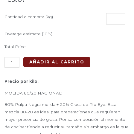
Molida
Cantidad a comprar (kg)
80/20
Nacional
Overage estimate (10%)
cantidad
Total Price
AÑADIR AL CARRITO
Precio por kilo.
MOLIDA 80/20 NACIONAL:
80% Pulpa Negra molida + 20% Grasa de Rib Eye. Esta
mezcla 80-20 es ideal para preparaciones que requieren
mayor presencia de grasa. Por su composición al momento
de cocinar tiende a reducir su tamaño sin embargo es la que