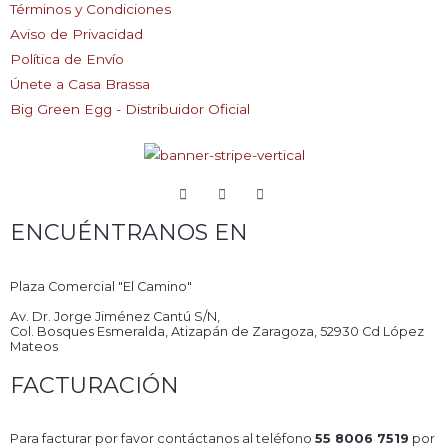
Términos y Condiciones
Aviso de Privacidad
Política de Envío
Únete a Casa Brassa
Big Green Egg - Distribuidor Oficial
ENCUÉNTRANOS EN
Plaza Comercial "El Camino"
Av. Dr. Jorge Jiménez Cantú S/N,
Col. Bosques Esmeralda, Atizapán de Zaragoza, 52930 Cd López
Mateos
FACTURACIÓN
Para facturar por favor contáctanos al teléfono
55 8006 7519
por