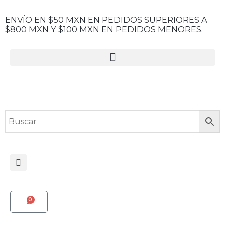
Ir
al
ENVÍO EN $50 MXN EN PEDIDOS SUPERIORES A
$800 MXN Y $100 MXN EN PEDIDOS MENORES.
contenido
Menu
Search
0
CART