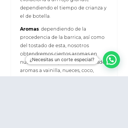
dependiendo el tiempo de crianza y
el de botella.
Aromas
: dependiendo de la
procedencia de la barrica, así como
del tostado de esta, nosotros
obtendremos ciertos aromas en
¿Necesitas un corte especial?
nuestros vinos que pueden ir desde
aromas a vainilla, nueces, coco,
hasta aromas complejos de
ahumados, tocino, pan tostado,
cuero, cacao, etc.