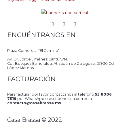
ENCUÉNTRANOS EN
Plaza Comercial "El Camino"
Av. Dr. Jorge Jiménez Cantú S/N,
Col. Bosques Esmeralda, Atizapán de Zaragoza, 52930 Cd
López Mateos
FACTURACIÓN
Para facturar por favor contáctanos al teléfono
55 8006
7519
por WhatsApp o escríbenos un correo a
contacto@casabrassa.mx
Casa Brassa © 2022