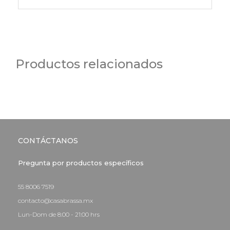
Productos relacionados
CONTÁCTANOS
Pregunta por productos específicos
55 8006 7519
contacto@casabrassa.mx
Lun-Dom de 8:00 - 21:00 hrs