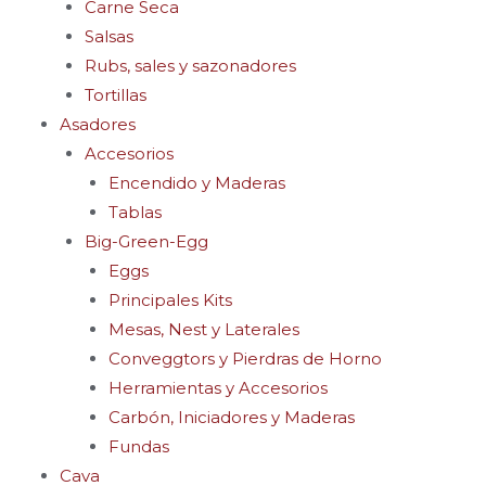
Carne Seca
Salsas
Rubs, sales y sazonadores
Tortillas
Asadores
Accesorios
Encendido y Maderas
Tablas
Big-Green-Egg
Eggs
Principales Kits
Mesas, Nest y Laterales
Conveggtors y Pierdras de Horno
Herramientas y Accesorios
Carbón, Iniciadores y Maderas
Fundas
Cava