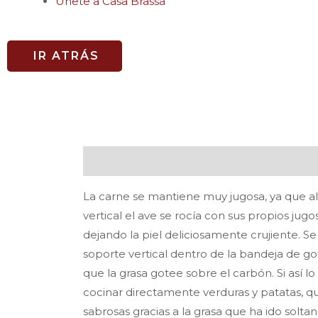
Únete a Casa Brassa
IR ATRÁS
Descripción
Valoraciones (0)
La carne se mantiene muy jugosa, ya que al
vertical el ave se rocía con sus propios jugo
dejando la piel deliciosamente crujiente. S
soporte vertical dentro de la bandeja de g
que la grasa gotee sobre el carbón. Si así 
cocinar directamente verduras y patatas, 
sabrosas gracias a la grasa que ha ido solta