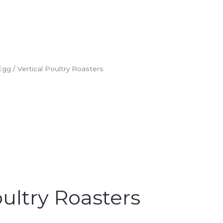
Egg
/ Vertical Poultry Roasters
oultry Roasters