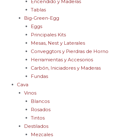
Encendido y Maderas
Tablas
Big-Green-Egg
Eggs
Principales Kits
Mesas, Nest y Laterales
Conveggtors y Pierdras de Horno
Herramientas y Accesorios
Carbón, Iniciadores y Maderas
Fundas
Cava
Vinos
Blancos
Rosados
Tintos
Destilados
Mezcales