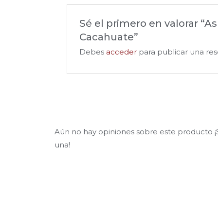
Sé el primero en valorar “A
Cacahuate”
Debes
acceder
para publicar una res
Aún no hay opiniones sobre este producto ¡S
una!