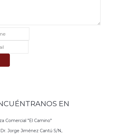
W
NCUÉNTRANOS EN
za Comercial "El Camino"
 Dr. Jorge Jiménez Cantú S/N,