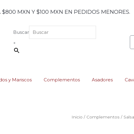
 $800 MXN Y $100 MXN EN PEDIDOS MENORES.
Buscar
×
os y Mariscos
Complementos
Asadores
Cav
Inicio
/
Complementos
/
Sals