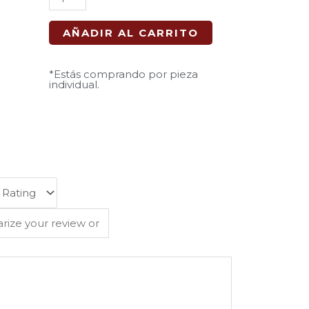
De
Cacahuate
AÑADIR AL CARRITO
cantidad
*Estás comprando por pieza
individual.