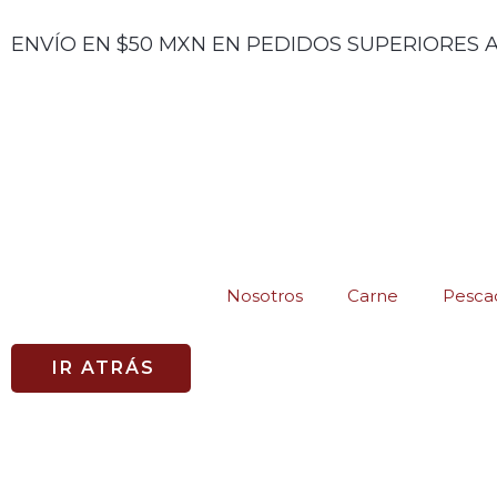
Ir
ENVÍO EN $50 MXN EN PEDIDOS SUPERIORES A
al
contenido
Nosotros
Carne
Pescad
IR ATRÁS