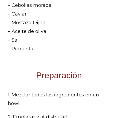
– Cebollas morada
– Caviar
– Mostaza Dijon
– Aceite de oliva
– Sal
– Pimienta
Preparación
1. Mezclar todos los ingredientes en un
bowl.
2. Emplatar y ¡A disfrutar!.