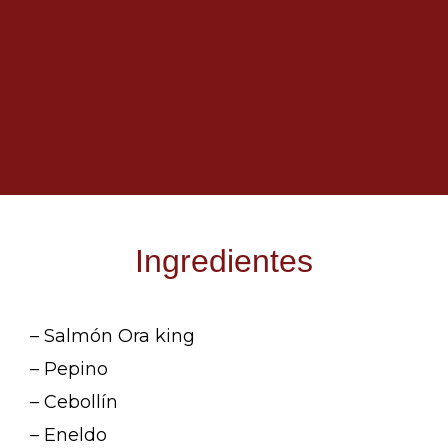
Ingredientes
– Salmón Ora king
– Pepino
– Cebollín
– Eneldo