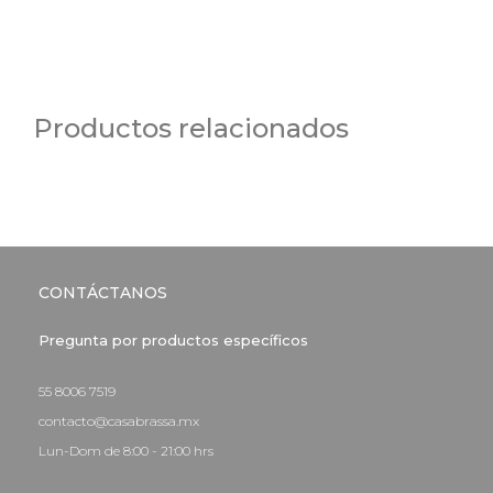
Productos relacionados
CONTÁCTANOS
Pregunta por productos específicos
55 8006 7519
contacto@casabrassa.mx
Lun-Dom de 8:00 - 21:00 hrs