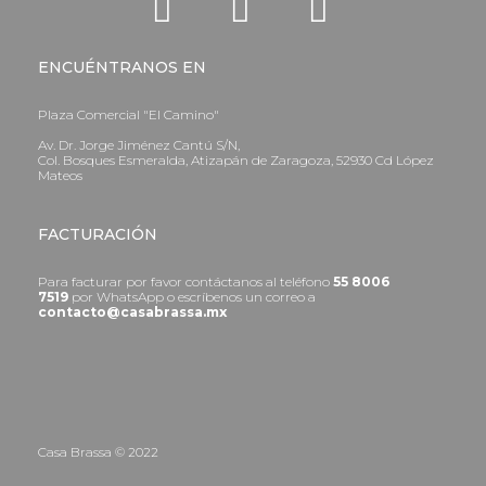
ENCUÉNTRANOS EN
Plaza Comercial "El Camino"
Av. Dr. Jorge Jiménez Cantú S/N,
Col. Bosques Esmeralda, Atizapán de Zaragoza, 52930 Cd López
Mateos
FACTURACIÓN
Para facturar por favor contáctanos al teléfono
55 8006
7519
por WhatsApp o escríbenos un correo a
contacto@casabrassa.mx
Casa Brassa © 2022