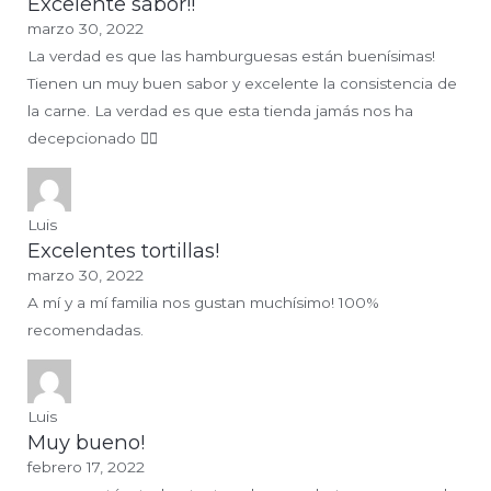
Excelente sabor!!
marzo 30, 2022
La verdad es que las hamburguesas están buenísimas!
Tienen un muy buen sabor y excelente la consistencia de
la carne. La verdad es que esta tienda jamás nos ha
decepcionado 👌🏽
Luis
Excelentes tortillas!
marzo 30, 2022
A mí y a mí familia nos gustan muchísimo! 100%
recomendadas.
Luis
Muy bueno!
febrero 17, 2022