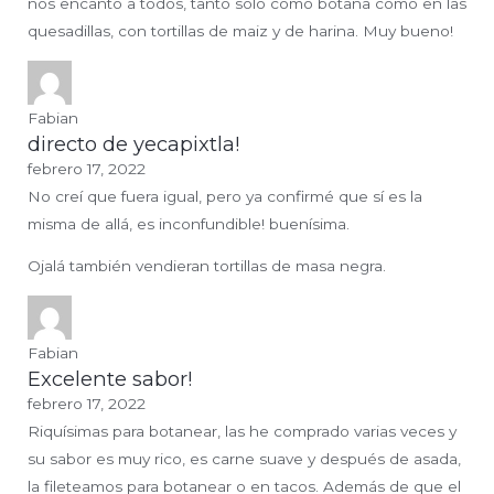
nos encantó a todos, tanto solo como botana como en las
quesadillas, con tortillas de maiz y de harina. Muy bueno!
Fabian
directo de yecapixtla!
febrero 17, 2022
No creí que fuera igual, pero ya confirmé que sí es la
misma de allá, es inconfundible! buenísima.
Ojalá también vendieran tortillas de masa negra.
Fabian
Excelente sabor!
febrero 17, 2022
Riquísimas para botanear, las he comprado varias veces y
su sabor es muy rico, es carne suave y después de asada,
la fileteamos para botanear o en tacos. Además de que el