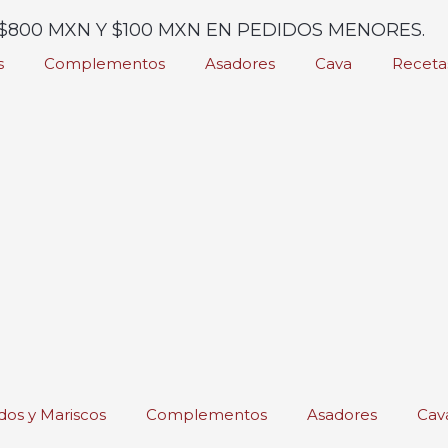
$800 MXN Y $100 MXN EN PEDIDOS MENORES.
s
Complementos
Asadores
Cava
Receta
os y Mariscos
Complementos
Asadores
Cav