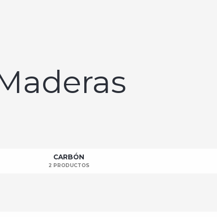
 Maderas
CARBÓN
2 PRODUCTOS