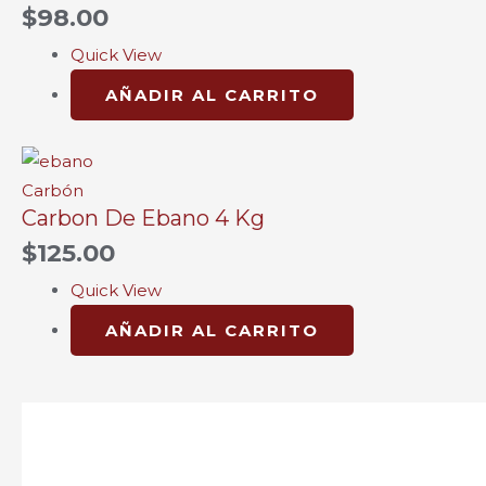
$
98.00
Quick View
AÑADIR AL CARRITO
Carbón
Carbon De Ebano 4 Kg
$
125.00
Quick View
AÑADIR AL CARRITO
Rated
0.0
out