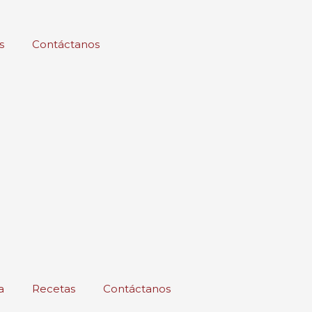
s
Contáctanos
a
Recetas
Contáctanos