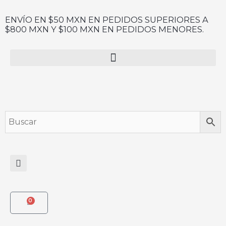
Ir
al
ENVÍO EN $50 MXN EN PEDIDOS SUPERIORES A
$800 MXN Y $100 MXN EN PEDIDOS MENORES.
contenido
Menu
Search
0
CART